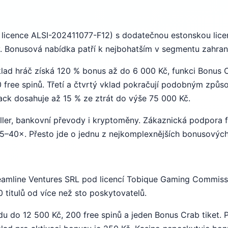
o licence ALSI-202411077-F12) s dodatečnou estonskou licen
 Bonusová nabídka patří k nejbohatším v segmentu zahrani
vklad hráč získá 120 % bonus až do 6 000 Kč, funkci Bonus 
 free spinů. Třetí a čtvrtý vklad pokračují podobným způs
ack dosahuje až 15 % ze ztrát do výše 75 000 Kč.
teller, bankovní převody i kryptoměny. Zákaznická podpora f
35–40×. Přesto jde o jednu z nejkomplexnějších bonusových
eamline Ventures SRL pod licencí Tobique Gaming Commissi
0 titulů od více než sto poskytovatelů.
du do 12 500 Kč, 200 free spinů a jeden Bonus Crab tiket.