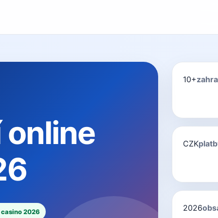
10+
zahra
 online
CZK
plat
26
2026
obs
 casino 2026