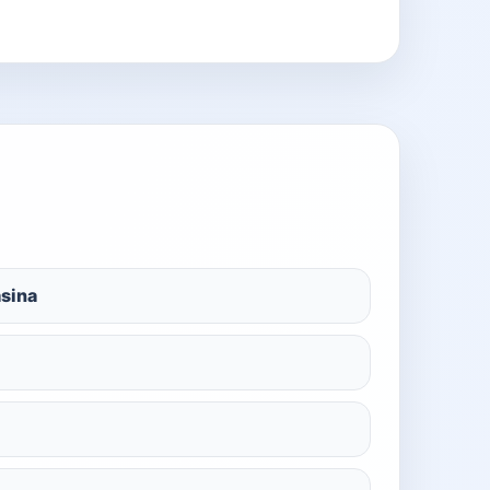
asina