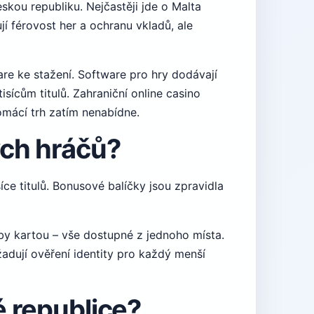
kou republiku. Nejčastěji jde o Malta
férovost her a ochranu vkladů, ale
re ke stažení. Software pro hry dodávají
sícům titulů. Zahraniční online casino
omácí trh zatím nenabídne.
ých hráčů?
íce titulů. Bonusové balíčky jsou zpravidla
atby kartou – vše dostupné z jednoho místa.
adují ověření identity pro každý menší
é republice?