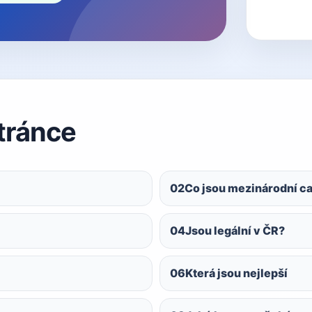
stránce
02
Co jsou mezinárodní c
04
Jsou legální v ČR?
06
Která jsou nejlepší