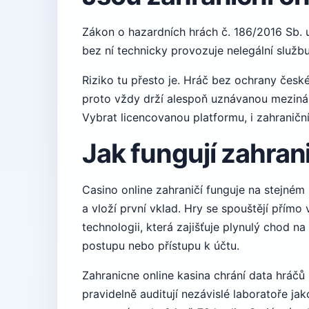
Zákon o hazardních hrách č. 186/2016 Sb. u
bez ní technicky provozuje nelegální služb
Riziko tu přesto je. Hráč bez ochrany čes
proto vždy drží alespoň uznávanou mezinár
Vybrat licencovanou platformu, i zahraniční
Jak fungují zahran
Casino online zahraničí funguje na stejném 
a vloží první vklad. Hry se spouštějí přímo
technologii, která zajišťuje plynulý chod n
postupu nebo přístupu k účtu.
Zahranicne online kasina chrání data hráčů
pravidelně auditují nezávislé laboratoře j