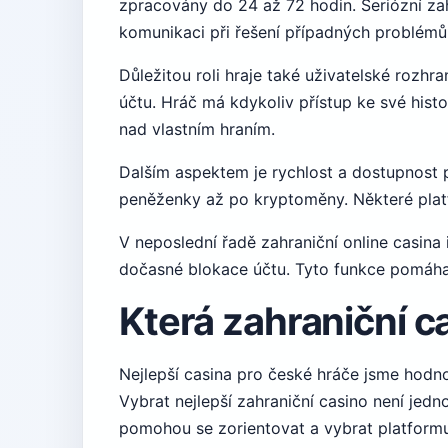
zpracovány do 24 až 72 hodin. Seriózní za
komunikaci při řešení případných problémů
Důležitou roli hraje také uživatelské rozhr
účtu. Hráč má kdykoliv přístup ke své histo
nad vlastním hraním.
Dalším aspektem je rychlost a dostupnost p
peněženky až po kryptoměny. Některé platf
V neposlední řadě zahraniční online casina
dočasné blokace účtu. Tyto funkce pomáha
Která zahraniční c
Nejlepší casina pro české hráče jsme hodnoti
Vybrat nejlepší zahraniční casino není jedn
pomohou se zorientovat a vybrat platformu