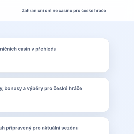
Zahraniční online casino pro české hráče
ničních casin v přehledu
by, bonusy a výběry pro české hráče
ah připravený pro aktuální sezónu